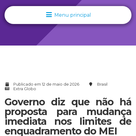
Menu principal
Publicado em 12 de maio de 2026
Brasil
Extra Globo
Governo diz que não há
proposta para mudança
imediata nos limites de
enquadramento do MEI