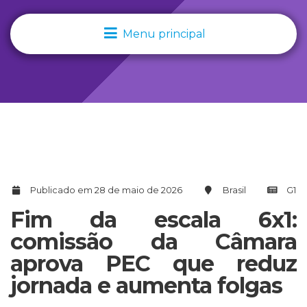
Menu principal
Publicado em 28 de maio de 2026
Brasil
G1
Fim da escala 6x1:
comissão da Câmara
aprova PEC que reduz
jornada e aumenta folgas