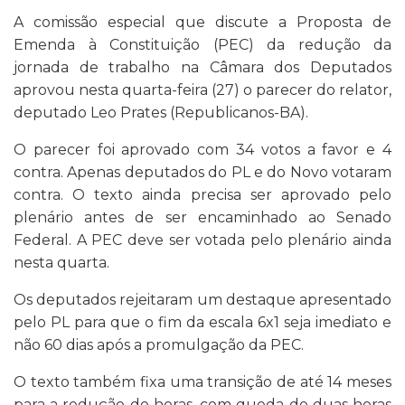
A comissão especial que discute a Proposta de
Emenda à Constituição (PEC) da redução da
jornada de trabalho na Câmara dos Deputados
aprovou nesta quarta-feira (27) o parecer do relator,
deputado Leo Prates (Republicanos-BA).
O parecer foi aprovado com 34 votos a favor e 4
contra. Apenas deputados do PL e do Novo votaram
contra. O texto ainda precisa ser aprovado pelo
plenário antes de ser encaminhado ao Senado
Federal. A PEC deve ser votada pelo plenário ainda
nesta quarta.
Os deputados rejeitaram um destaque apresentado
pelo PL para que o fim da escala 6x1 seja imediato e
não 60 dias após a promulgação da PEC.
O texto também fixa uma transição de até 14 meses
para a redução de horas, com queda de duas horas