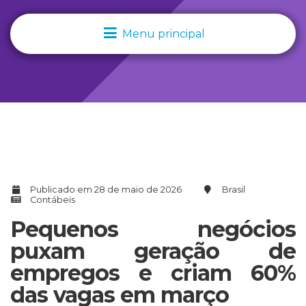
Menu principal
Publicado em 28 de maio de 2026
Brasil
Contábeis
Pequenos negócios
puxam geração de
empregos e criam 60%
das vagas em março