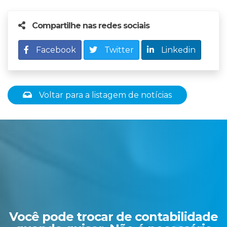
Compartilhe nas redes sociais
Facebook
Twitter
Linkedin
Voltar para a listagem de notícias
Você pode trocar de contabilidade