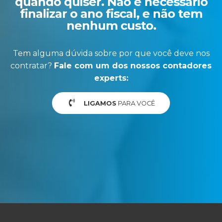
quando quiser. Não é necessário
finalizar o ano fiscal, e não tem
nenhum custo.
Tem alguma dúvida sobre por que você deve nos
contratar?
Fale com um dos nossos contadores
experts:
LIGAMOS
PARA VOCÊ