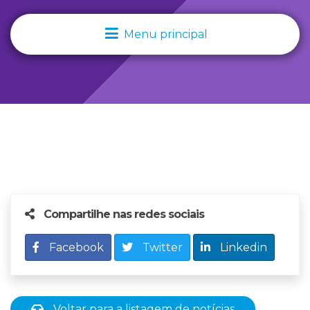
Menu principal
Compartilhe nas redes sociais
Facebook
Twitter
Linkedin
Voltar para a listagem de notícias